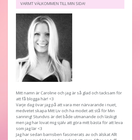
VARMT VÄLKOMMEN TILL MIN SIDA!
Mitt namn är Caroline och jag är så glad och tacksam för
att få blogga här! <3
Varje dag övar jag på att vara mer närvarande i nuet,
medvetet skapa Mitt Liv och ha modet att stå för Min
sanning! Stundvis är det både utmanande och läskigt
men jag har lovat mig själv att göra mitt bästa för att leva
som jag lär <3
Jag har sedan barnsben fascinerats av och älskat Allt