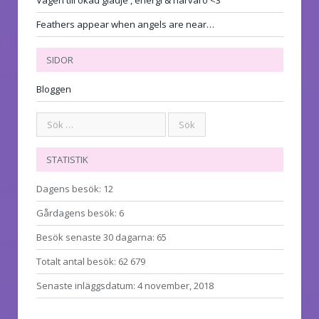
Feathers appear when angels are near…
SIDOR
Bloggen
STATISTIK
Dagens besök:
12
Gårdagens besök:
6
Besök senaste 30 dagarna:
65
Totalt antal besök:
62 679
Senaste inläggsdatum:
4 november, 2018