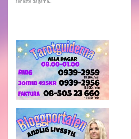
senaste dagarna…