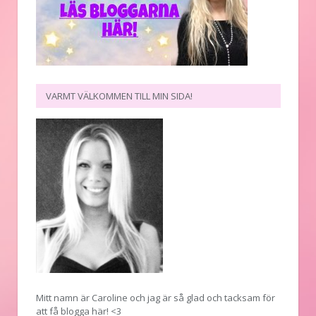
VARMT VÄLKOMMEN TILL MIN SIDA!
Mitt namn är Caroline och jag är så glad och tacksam för
att få blogga här! <3