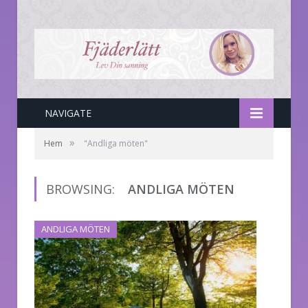
NAVIGATE
»
Hem
"Andliga möten"
BROWSING:
ANDLIGA MÖTEN
ANDLIGA MÖTEN