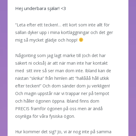
Hej underbara själar! <3
“Leta efter ett tecken!… ett kort som inte allt för
sällan dyker upp i mina kortläggningar och det ger
mig så mycket glädje och hopp!
Någonting som jag lagt märke till (och det har
säkert ni också) är att när man inte har kontakt
med sitt inre så ser man dom inte. Ibland kan de
nästan “skrika” från himlen att “hallååå håll utkik
efter tecken!” Och dom sänder dom ju verkligen!
Och magin uppstår när vi trappar ner på tempot
och håller ögonen öppna. Ibland finns dom
PRECIS framför ögonen på oss men är ändå
osynliga för våra fysiska ögon.
Hur kommer det sig? Jo, vi är nog inte på samma