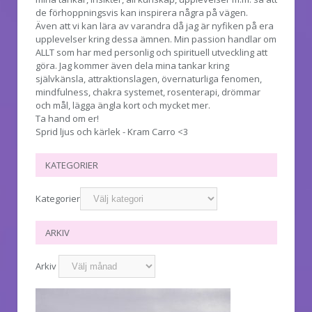
de förhoppningsvis kan inspirera några på vägen.
Även att vi kan lära av varandra då jag är nyfiken på era
upplevelser kring dessa ämnen. Min passion handlar om
ALLT som har med personlig och spirituell utveckling att
göra. Jag kommer även dela mina tankar kring
självkänsla, attraktionslagen, övernaturliga fenomen,
mindfulness, chakra systemet, rosenterapi, drömmar
och mål, lägga ängla kort och mycket mer.
Ta hand om er!
Sprid ljus och kärlek - Kram Carro <3
KATEGORIER
Kategorier
ARKIV
Arkiv