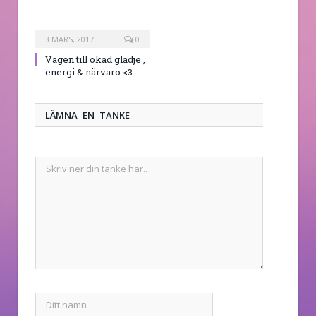
3 MARS, 2017
0
Vägen till ökad glädje ,
energi & närvaro <3
LÄMNA EN TANKE