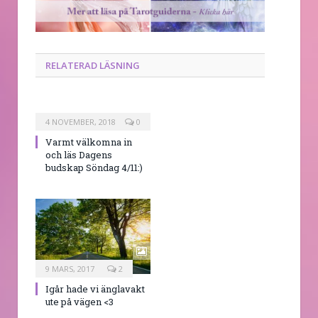
RELATERAD LÄSNING
4 NOVEMBER, 2018
0
Varmt välkomna in
och läs Dagens
budskap Söndag 4/11:)
9 MARS, 2017
2
Igår hade vi änglavakt
ute på vägen <3