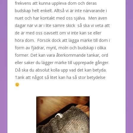
frekvens att kunna uppleva dom och deras
budskap helt enkelt. Alltså vi är inte närvarande i
nuet och har kontakt med oss själva. Men även
dagar när vi är i lite sämre skick så ska vi veta att
de är med oss oavsett om vi inte kan se eller
höra dom. Försök dock att lägga märke till dom i
form av fjädrar, mynt, moln och budskap i olika
former. Det kan vara återkommande tankar, ord
eller saker du lägger märke till upprepade gånger.
Då ska du absolut kolla upp vad det kan betyda.
Tänk att något så litet kan ha så stor betydelse