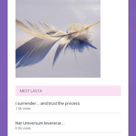
MEST LÄSTA
I surrender… and trust the process
1.6k views
När Universum levererar…
0.9k views