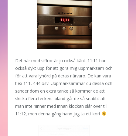
Det här med siffror är ju också känt. 11:11 har
också dykt upp för att göra mig uppmärksam och
för att vara lyhörd på deras närvaro. De kan vara
t.ex 111, 444 osv. Uppmärksammar du dessa och
sänder dom en extra tanke så kommer de att
skicka flera tecken. Ibland går de så snabbt att
man inte hinner med innan klockan slår över till
11:12, men denna gång hann jag ta ett kort