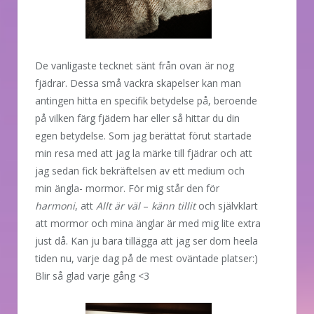
De vanligaste tecknet sänt från ovan är nog
fjädrar. Dessa små vackra skapelser kan man
antingen hitta en specifik betydelse på, beroende
på vilken färg fjädern har eller så hittar du din
egen betydelse. Som jag berättat förut startade
min resa med att jag la märke till fjädrar och att
jag sedan fick bekräftelsen av ett medium och
min ängla- mormor. För mig står den för
harmoni
, att
Allt är väl
–
känn tillit
och självklart
att mormor och mina änglar är med mig lite extra
just då. Kan ju bara tillägga att jag ser dom heela
tiden nu, varje dag på de mest oväntade platser:)
Blir så glad varje gång <3