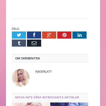
DELA.
Twitter
Facebook
Google+
Pinterest
LinkedIn
Tumblr
E-
post
OM SKRIBENTEN
FJADERLATT
MISSA INTE VÅRA INTRESSANTA ARTIKLAR