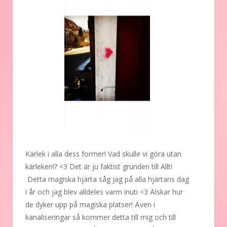
Kärlek i alla dess former! Vad skulle vi göra utan
kärleken!? <3 Det är ju faktist grunden till Allt!
Detta magiska hjärta såg jag på alla hjärtans dag
i år och jag blev alldeles varm inuti <3 Älskar hur
de dyker upp på magiska platser! Även i
kanaliseringar så kommer detta till mig och till