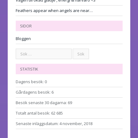
Feathers appear when angels are near…
SIDOR
Bloggen
STATISTIK
Dagens besök:
0
Gårdagens besök:
6
Besök senaste 30 dagarna:
69
Totalt antal besök:
62 685
Senaste inläggsdatum:
4 november, 2018