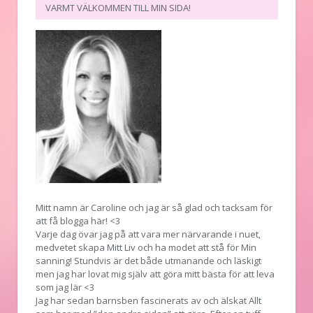
VARMT VÄLKOMMEN TILL MIN SIDA!
Mitt namn är Caroline och jag är så glad och tacksam för
att få blogga här! <3
Varje dag övar jag på att vara mer närvarande i nuet,
medvetet skapa Mitt Liv och ha modet att stå för Min
sanning! Stundvis är det både utmanande och läskigt
men jag har lovat mig själv att göra mitt bästa för att leva
som jag lär <3
Jag har sedan barnsben fascinerats av och älskat Allt