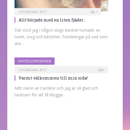
15 FEBRUARI, 2017
7
Allt började med en liten fjäder…
Där stod jag i någon slags kaotisk tornado av
tvivel, sorg och bitterhet. Funderingar på vad som
ska…
OKATEGORISERADE
14 FEBRUARI, 2017
0
Varmt välkommen till min sida!
Mitt namn är Caroline och jag är så glad och
tacksam för att få blogga…