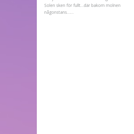
Solen sken för fullt…där bakom molnen
någonstans……